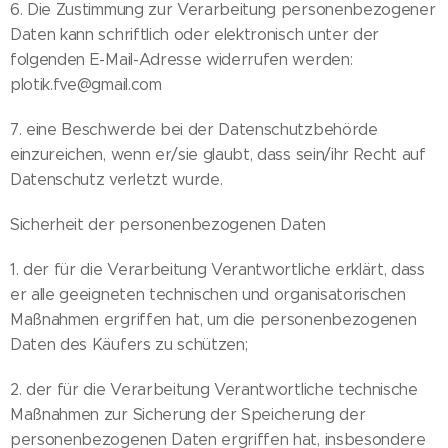
6. Die Zustimmung zur Verarbeitung personenbezogener
Daten kann schriftlich oder elektronisch unter der
folgenden E-Mail-Adresse widerrufen werden:
plotik.fve@gmail.com
7. eine Beschwerde bei der Datenschutzbehörde
einzureichen, wenn er/sie glaubt, dass sein/ihr Recht auf
Datenschutz verletzt wurde.
Sicherheit der personenbezogenen Daten
1. der für die Verarbeitung Verantwortliche erklärt, dass
er alle geeigneten technischen und organisatorischen
Maßnahmen ergriffen hat, um die personenbezogenen
Daten des Käufers zu schützen;
2. der für die Verarbeitung Verantwortliche technische
Maßnahmen zur Sicherung der Speicherung der
personenbezogenen Daten ergriffen hat, insbesondere